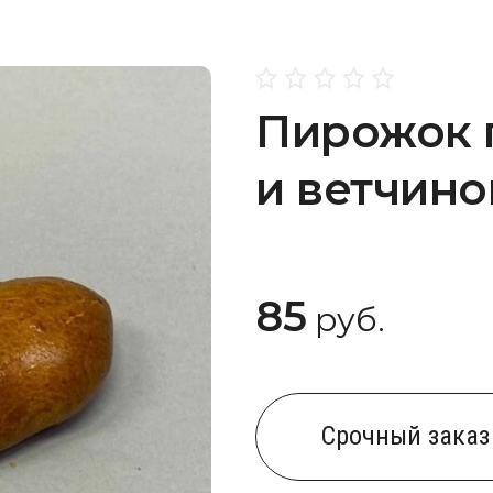
Пирожок 
и ветчино
85
руб.
Cрочный заказ