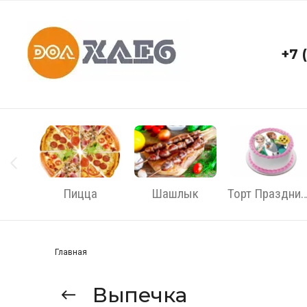
+7 
Пицца
Шашлык
Торт Празднич
Главная
Выпечка