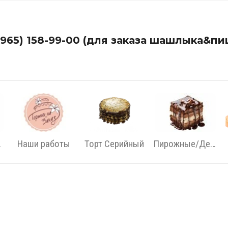
(965) 158-99-00 (для заказа шашлыка&пи
ный
Наши работы
Торт Серийный
Пирожные/Десерты