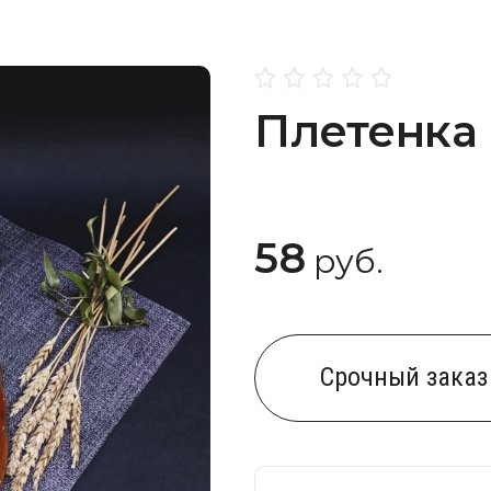
Плетенка
58
руб.
Cрочный заказ