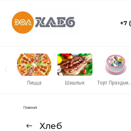
+7 
Пицца
Шашлык
Торт Празднич
Главная
Хлеб