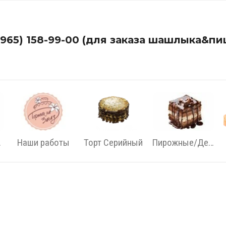
(965) 158-99-00 (для заказа шашлыка&пи
ный
Наши работы
Торт Серийный
Пирожные/Десерты