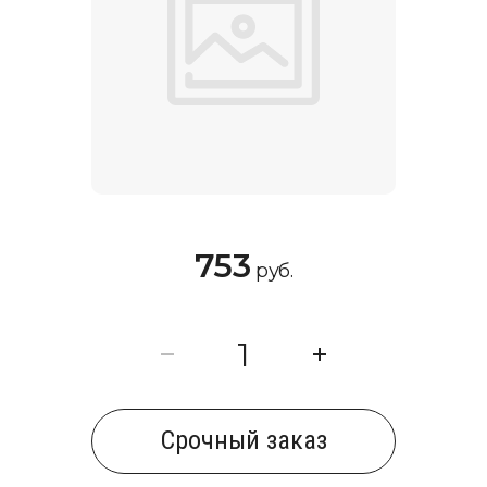
753
руб.
Cрочный заказ